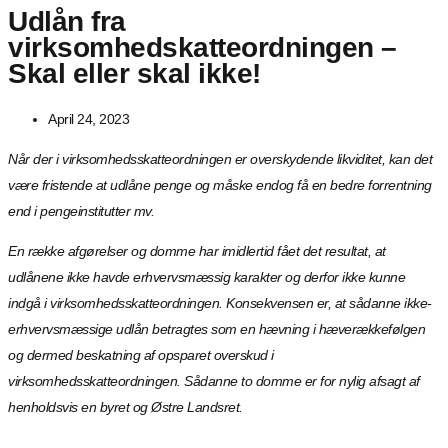
Udlån fra
virksomhedskatteordningen –
Skal eller skal ikke!
April 24, 2023
Når der i virksomhedsskatteordningen er overskydende likviditet, kan det
være fristende at udlåne penge og måske endog få en bedre forrentning
end i pengeinstitutter mv.
En række afgørelser og domme har imidlertid fået det resultat, at
udlånene ikke havde erhvervsmæssig karakter og derfor ikke kunne
indgå i virksomhedsskatteordningen. Konsekvensen er, at sådanne ikke-
erhvervsmæssige udlån betragtes som en hævning i hæverækkefølgen
og dermed beskatning af opsparet overskud i
virksomhedsskatteordningen. Sådanne to domme er for nylig afsagt af
henholdsvis en byret og Østre Landsret.