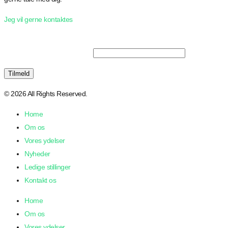
Jeg vil gerne kontaktes
Tilmeld dig vores nyhedsbrev
© 2026 All Rights Reserved.
Home
Om os
Vores ydelser
Nyheder
Ledige stillinger
Kontakt os
Home
Om os
Vores ydelser