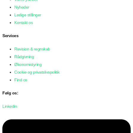
Nyheder
Ledige stillinger
Kontakt os
Services
Revision & regnskab
Rådgivning
Økonomistyring
Cookie og privatslivspolitik
Find os
Følg os:
Linkedin