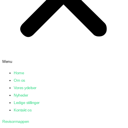
Menu
Home
Om os
Vores ydelser
Nyheder
Ledige stillinger
Kontakt os
Revisormappen