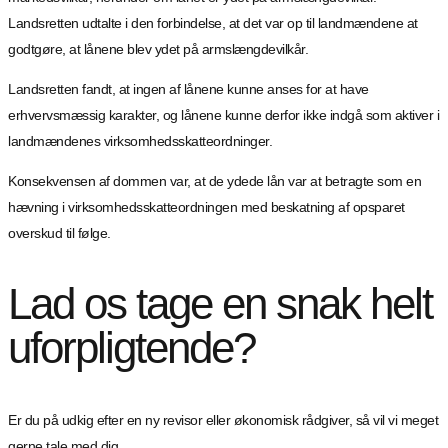
Landsretten udtalte i den forbindelse, at det var op til landmændene at
godtgøre, at lånene blev ydet på armslængdevilkår.
Landsretten fandt, at ingen af lånene kunne anses for at have
erhvervsmæssig karakter, og lånene kunne derfor ikke indgå som aktiver i
landmændenes virksomhedsskatteordninger.
Konsekvensen af dommen var, at de ydede lån var at betragte som en
hævning i virksomhedsskatteordningen med beskatning af opsparet
overskud til følge.
Lad os tage en snak helt
uforpligtende?
Er du på udkig efter en ny revisor eller økonomisk rådgiver, så vil vi meget
gerne tale med dig.