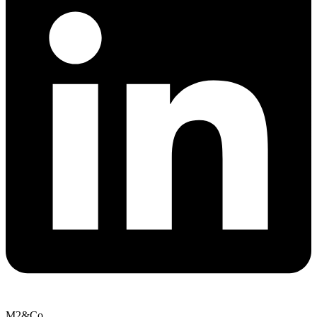
M2&Co