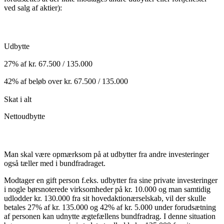
ved salg af aktier):
Udbytte
27% af kr. 67.500 / 135.000
42% af beløb over kr. 67.500 / 135.000
Skat i alt
Nettoudbytte
Man skal være opmærksom på at udbytter fra andre investeringer
også tæller med i bundfradraget.
Modtager en gift person f.eks. udbytter fra sine private investeringer
i nogle børsnoterede virksomheder på kr. 10.000 og man samtidig
udlodder kr. 130.000 fra sit hovedaktionærselskab, vil der skulle
betales 27% af kr. 135.000 og 42% af kr. 5.000 under forudsætning
af personen kan udnytte ægtefællens bundfradrag. I denne situation