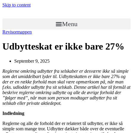
Skip to content
Menu
Revisormappen
Udbytteskat er ikke bare 27%
September 9, 2025
Reglerne omkring udbytter fra selskaber er desværre ikke så simple
som det umiddelbart lyder til. Udbytte­skatten er ikke bare 27% og
der er en række forhold man skal være opmærksom på, når man
f.eks. udlodder udbytte fra sit selskab. Denne artikel har til formål at
beskrive reglerne omkring udbytte og alle de øvrige forhold der
”følger med”, når man som person modtager udbytter fra sit
selskab eller private aktiedepot.
Indledning
Reglerne og alle de forhold der er relateret til udbytter, er ikke så
simple som mange tror. Udbytter dækker både over de eventuelle