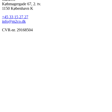
Købmagergade 67, 2. tv.
1150 København K
+45 33 15 27 27
info@m2co.dk
CVR-nr. 29168504