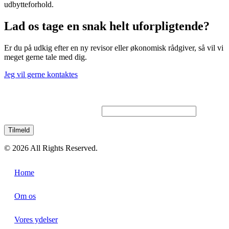
udbytteforhold.
Lad os tage en snak helt uforpligtende?
Er du på udkig efter en ny revisor eller økonomisk rådgiver, så vil vi
meget gerne tale med dig.
Jeg vil gerne kontaktes
Tilmeld dig vores nyhedsbrev
© 2026 All Rights Reserved.
Home
Om os
Vores ydelser