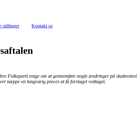
 stillinger
Kontakt os
saftalen
ve Folkeparti enige om at gennemføre nogle ændringer på skatteområdet
iver næppe en langvarig proces at få forslaget vedtaget.