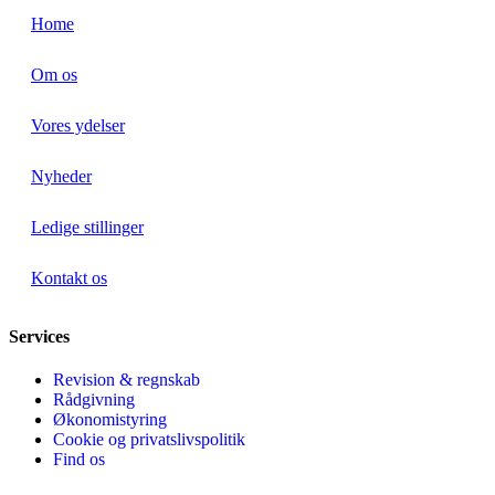
Home
Om os
Vores ydelser
Nyheder
Ledige stillinger
Kontakt os
Services
Revision & regnskab
Rådgivning
Økonomistyring
Cookie og privatslivspolitik
Find os