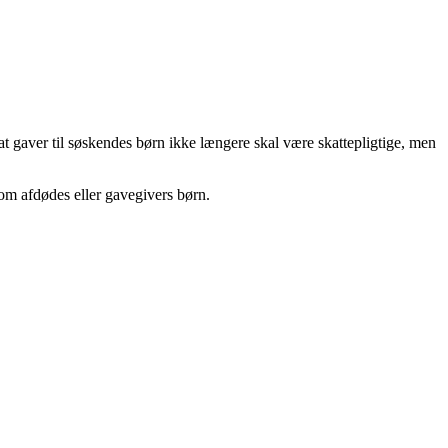
t gaver til søskendes børn ikke længere skal være skattepligtige, men
som afdødes eller gavegivers børn.