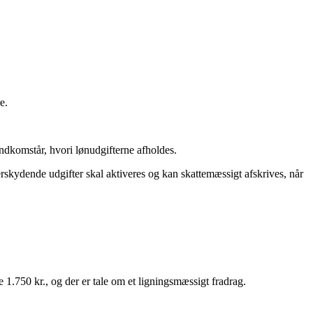
e.
t indkomstår, hvori lønudgifterne afholdes.
verskydende udgifter skal aktiveres og kan skattemæssigt afskrives, når
 1.750 kr., og der er tale om et ligningsmæssigt fradrag.