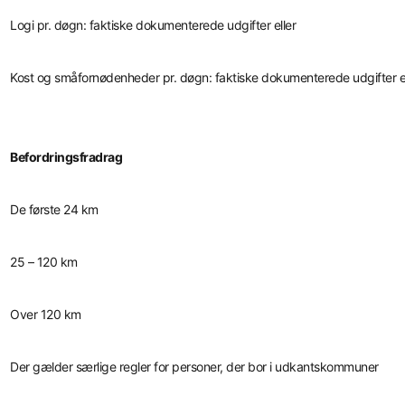
Logi pr. døgn: faktiske dokumenterede udgifter eller
Kost og småfornødenheder pr. døgn: faktiske dokumenterede udgifter el
Befordringsfradrag
De første 24 km
25 – 120 km
Over 120 km
Der gælder særlige regler for personer, der bor i udkantskommuner