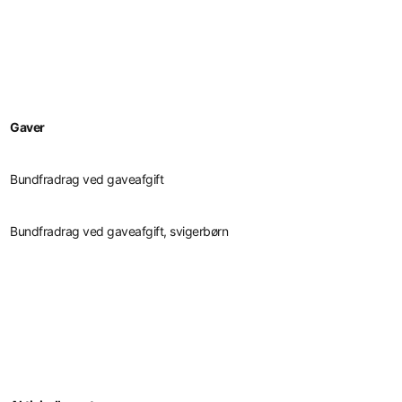
Gaver
Bundfradrag ved gaveafgift
Bundfradrag ved gaveafgift, svigerbørn