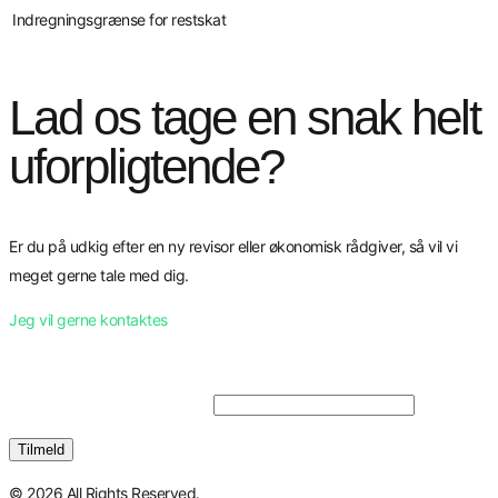
Indregningsgrænse for restskat
Lad os tage en snak helt
uforpligtende?
Er du på udkig efter en ny revisor eller økonomisk rådgiver, så vil vi
meget gerne tale med dig.
Jeg vil gerne kontaktes
Tilmeld dig vores nyhedsbrev
© 2026 All Rights Reserved.