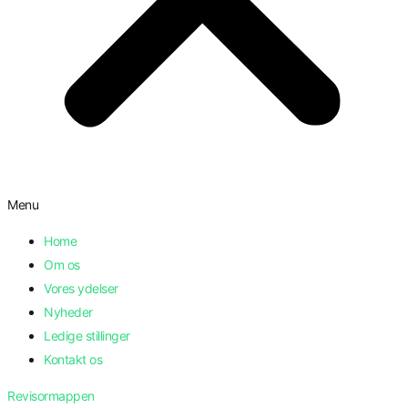
Menu
Home
Om os
Vores ydelser
Nyheder
Ledige stillinger
Kontakt os
Revisormappen