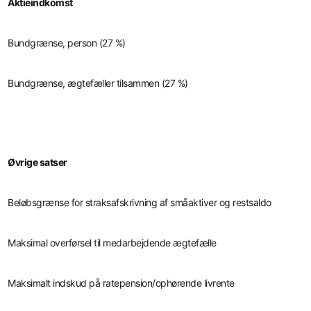
Aktieindkomst
Bundgrænse, person (27 %)
Bundgrænse, ægtefæller tilsammen (27 %)
Øvrige satser
Beløbsgrænse for straksafskrivning af småaktiver og restsaldo
Maksimal overførsel til medarbejdende ægtefælle
Maksimalt indskud på ratepension/ophørende livrente