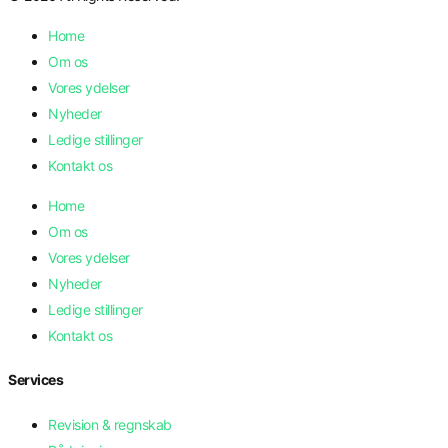
Home
Om os
Vores ydelser
Nyheder
Ledige stillinger
Kontakt os
Home
Om os
Vores ydelser
Nyheder
Ledige stillinger
Kontakt os
Services
Revision & regnskab