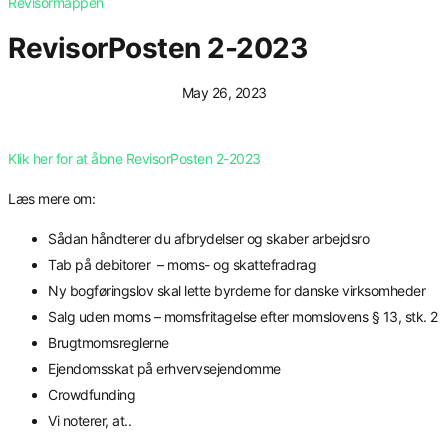
Revisormappen
RevisorPosten 2-2023
May 26, 2023
Klik her for at åbne RevisorPosten 2-2023
Læs mere om:
Sådan håndterer du afbrydelser og skaber arbejdsro
Tab på debitorer – moms- og skattefradrag
Ny bogføringslov skal lette byrderne for danske virksomheder
Salg uden moms – momsfritagelse efter momslovens § 13, stk. 2
Brugtmomsreglerne
Ejendomsskat på erhvervsejendomme
Crowdfunding
Vi noterer, at..