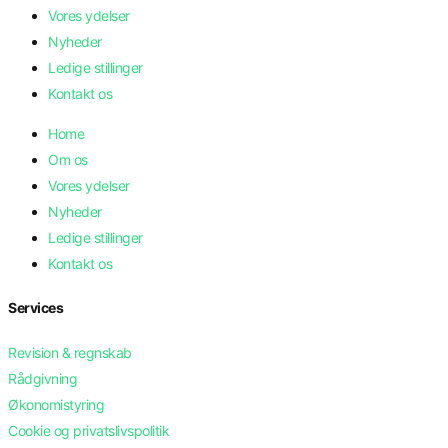
Vores ydelser
Nyheder
Ledige stillinger
Kontakt os
Home
Om os
Vores ydelser
Nyheder
Ledige stillinger
Kontakt os
Services
Revision & regnskab
Rådgivning
Økonomistyring
Cookie og privatslivspolitik