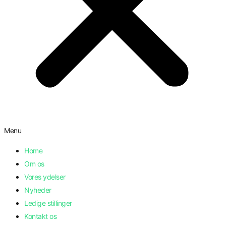
Menu
Home
Om os
Vores ydelser
Nyheder
Ledige stillinger
Kontakt os