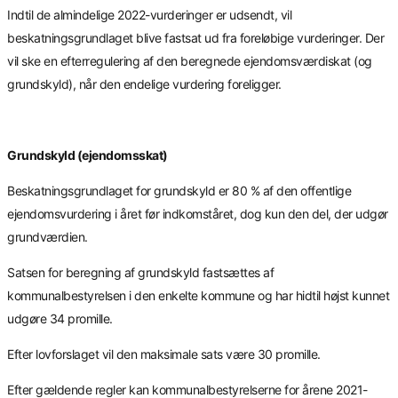
Indtil de almindelige 2022-vurderinger er udsendt, vil
beskatningsgrundlaget blive fastsat ud fra foreløbige vurderinger. Der
vil ske en efterregulering af den beregnede ejendomsværdiskat (og
grundskyld), når den endelige vurdering foreligger.
Grundskyld (ejendomsskat)
Beskatningsgrundlaget for grundskyld er 80 % af den offentlige
ejendomsvurdering i året før indkomståret, dog kun den del, der udgør
grundværdien.
Satsen for beregning af grundskyld fastsættes af
kommunalbestyrelsen i den enkelte kommune og har hidtil højst kunnet
udgøre 34 promille.
Efter lovforslaget vil den maksimale sats være 30 promille.
Efter gældende regler kan kommunalbestyrelserne for årene 2021-