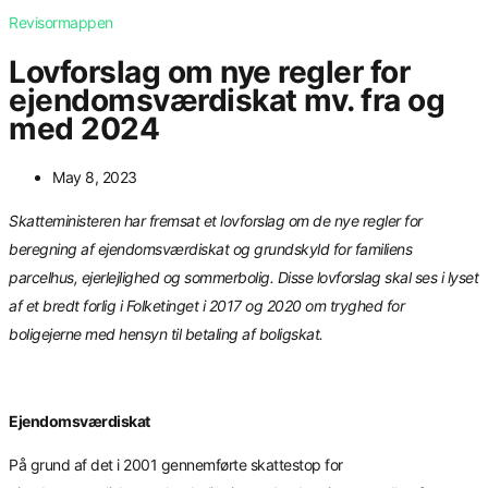
Revisormappen
Lovforslag om nye regler for
ejendomsværdiskat mv. fra og
med 2024
May 8, 2023
Skatteministeren har fremsat et lovforslag om de nye regler for
beregning af ejendomsværdiskat og grundskyld for familiens
parcelhus, ejerlejlighed og sommerbolig. Disse lovforslag skal ses i lyset
af et bredt forlig i Folketinget i 2017 og 2020 om tryghed for
boligejerne med hensyn til betaling af boligskat.
Ejendomsværdiskat
På grund af det i 2001 gennemførte skattestop for