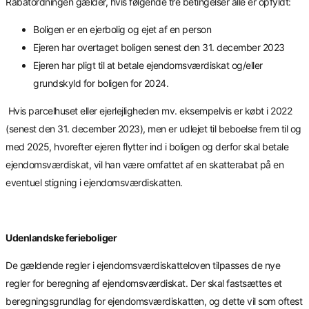
Rabatordningen gælder, hvis følgende tre betingelser alle er opfyldt:
Boligen er en ejerbolig og ejet af en person
Ejeren har overtaget boligen senest den 31. december 2023
Ejeren har pligt til at betale ejendomsværdiskat og/eller
grundskyld for boligen for 2024.
Hvis parcelhuset eller ejerlejligheden mv. eksempelvis er købt i 2022
(senest den 31. december 2023), men er udlejet til beboelse frem til og
med 2025, hvorefter ejeren flytter ind i boligen og derfor skal betale
ejendomsværdiskat, vil han være omfattet af en skatterabat på en
eventuel stigning i ejendomsværdiskatten.
Udenlandske ferieboliger
De gældende regler i ejendomsværdiskatteloven tilpasses de nye
regler for beregning af ejendomsværdiskat. Der skal fastsættes et
beregningsgrundlag for ejendomsværdiskatten, og dette vil som oftest