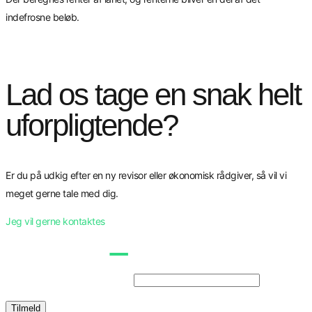
indefrosne beløb.
Lad os tage en snak helt
uforpligtende?
Er du på udkig efter en ny revisor eller økonomisk rådgiver, så vil vi
meget gerne tale med dig.
Jeg vil gerne kontaktes
Tilmeld dig vores nyhedsbrev