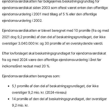
ejendomsværdiskatten har boligejernes beskatningsgrundlag for
ejendomsværdiskat siden 2003 som oftest været enten den offentlige
ejendomsvurdering i 2001 med tillæg af 5 % eller den offentlige
ejendomsvurdering i 2002.
Ejendomsværdiskatten er blevet beregnet med 10 promille (fra og med
2021 dog 9,2 promille) af den del af beskatningsgrundlaget, der ikke
overstiger 3.040.000 kr. og 30 promille af en overskydende værdi.
Efter lovforslaget skal beskatningsgrundlaget for ejendomsværdiskat
fra og med 2024 være den offentlige ejendomsvurdering i året før
indkomståret nedsat med 20 %.
Ejendomsværdiskatten beregnes som:
5,1 promille af den del af beskatningsgrundlaget, der ikke
overstiger 9,2 mio. kr. (2024-niveau)
14 promille af den del af beskatningsgrundlaget, der overstiger
9,2 mio. kr.