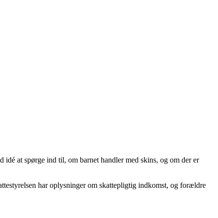
 idé at spørge ind til, om barnet handler med skins, og om der er
attestyrelsen har oplysninger om skattepligtig indkomst, og forældre