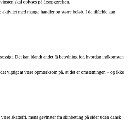
vinsten skal oplyses på årsopgørelsen.
 aktivitet med mange handler og større beløb. I de tilfælde kan
temæssigt. Det kan blandt andet få betydning for, hvordan indkomsten
 det vigtigt at være opmærksom på, at det er omsætningen – og ikke
r være skattefri, mens gevinster fra skinbetting på sider uden dansk