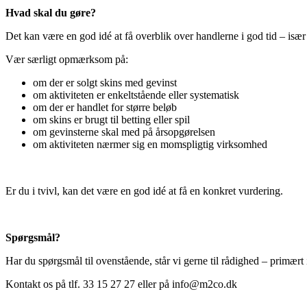
Hvad skal du gøre?
Det kan være en god idé at få overblik over handlerne i god tid – især 
Vær særligt opmærksom på:
om der er solgt skins med gevinst
om aktiviteten er enkeltstående eller systematisk
om der er handlet for større beløb
om skins er brugt til betting eller spil
om gevinsterne skal med på årsopgørelsen
om aktiviteten nærmer sig en momspligtig virksomhed
Er du i tvivl, kan det være en god idé at få en konkret vurdering.
Spørgsmål?
Har du spørgsmål til ovenstående, står vi gerne til rådighed – primært 
Kontakt os på tlf. 33 15 27 27 eller på info@m2co.dk