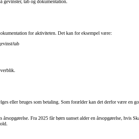
på gevinster, tab og dokumentation.
dokumentation for aktiviteten. Det kan for eksempel være:
evinst/tab
overblik.
ges eller bruges som betaling. Som forælder kan det derfor være en god
ts årsopgørelse. Fra 2025 får børn uanset alder en årsopgørelse, hvis Sk
old.